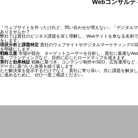
Webコンサルテ
「ウェブサイトを作ったけれど、問い合わせが増えない」「デジタルマ
ありませんか？
弊社では貴社のビジネス課題を深く理解し、Webサイトを単なる名刺
をします。
現状分析と課題特定
貴社のウェブサイトやデジタルマーケティングの
を明確にします。
戦略立案
市場や競合、ターゲットユーザーを分析し、貴社に最適なWe
客、ブランディングなど、目的に応じたロードマップを描きます。
実行と効果検証
戦略に基づき、コンテンツ制作やSEO、広告運用など
データに基づいた改善を繰り返します。
ただ解決策を提示するだけでなく、貴社に寄り添い、共に課題を解決し
に進めるために、ぜひ一度ご相談ください。