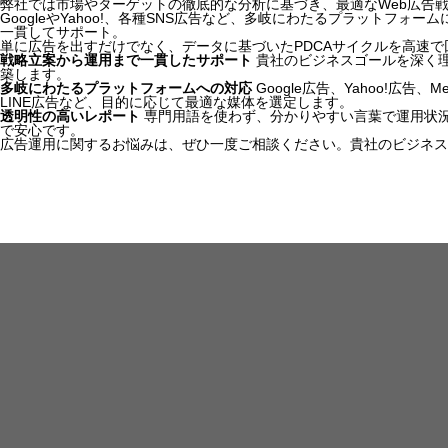
弊社では市場やターゲットの徹底的な分析に基づき、最適なWeb広告
GoogleやYahoo!、各種SNS広告など、多岐にわたるプラットフ
一貫してサポート。
単に広告を出すだけでなく、データに基づいたPDCAサイクルを高速
戦略立案から運用まで一貫したサポート
貴社のビジネスゴールを深く
築します。
多岐にわたるプラットフォームへの対応
Google広告、Yahoo!広告、Met
LINE広告など、目的に応じて最適な媒体を選定します。
透明性の高いレポート
専門用語を使わず、分かりやすい言葉で運用状
で安心です。
広告運用に関するお悩みは、ぜひ一度ご相談ください。貴社のビジネス