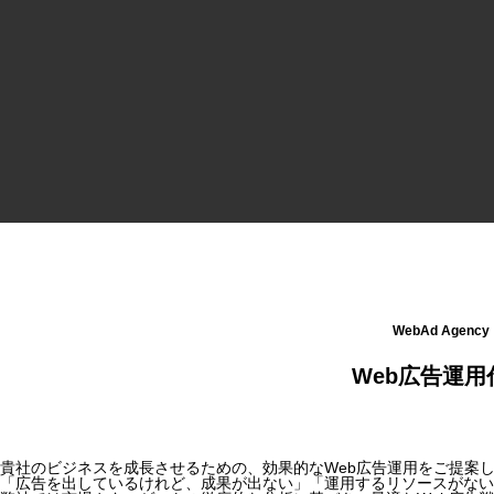
Web広告運用代行
Webコンサルティング
Web制作
音楽制作
WebAd Agency
Web広告運用
貴社のビジネスを成長させるための、効果的なWeb広告運用をご提案
「広告を出しているけれど、成果が出ない」「運用するリソースがない