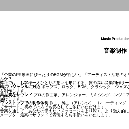
Music Productio
音楽制作
「企業のPR動画にぴったりのBGMが欲しい」「アーティスト活動の
んか？
弊社では、お客様一人ひとりの想いを形にする、質の高い音楽制作サー
幅広いジャンルに対応
ポップス、ロック、EDM、クラシック、ジャズ
を制作します。
高品質なサウンド
プロの作曲家、アレンジャー、ミキシングエンジニ
届けします。
ワンストップでの制作体制
作曲、編曲（アレンジ）、レコーディング
てサポート。初めての方でも安心してご依頼いただけます。
音楽を通じて、あなたの伝えたいメッセージをより深く、より魅力的に
メージを、最高のサウンドで表現するお手伝いをいたします。