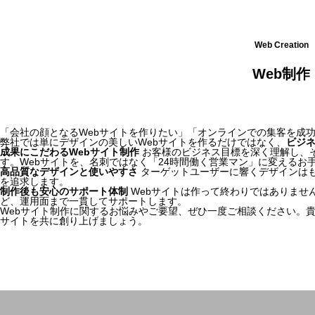
Web Creation
Web制作
「会社の顔となるWebサイトを作りたい」「オンラインでの集客を成
弊社では単にデザインの美しいWebサイトを作るだけではなく、
ビジネ
成果にこだわるWebサイト制作
お客様のビジネス目標を深く理解し、
す。Webサイトを、名刺ではなく「24時間働く営業マン」に変えるお
高品質なデザインと使いやすさ
ターゲットユーザーに響くデザインはも
を追求します。
制作後も安心のサポート体制
Webサイトは作って終わりではありませ
ど、運用面まで一貫してサポートします。
Webサイト制作に関するお悩みやご要望、ぜひ一度ご相談ください。
サイトを共に創り上げましょう。