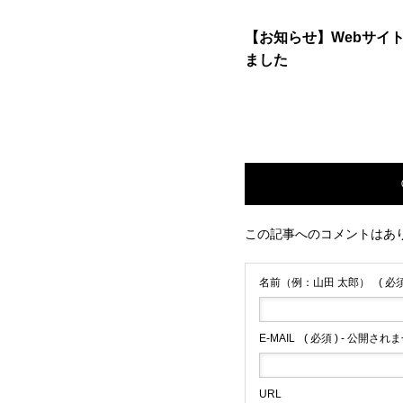
【お知らせ】Webサイ
ました
この記事へのコメントはあ
名前（例：山田 太郎）
( 必須
E-MAIL
( 必須 ) - 公開されま
URL