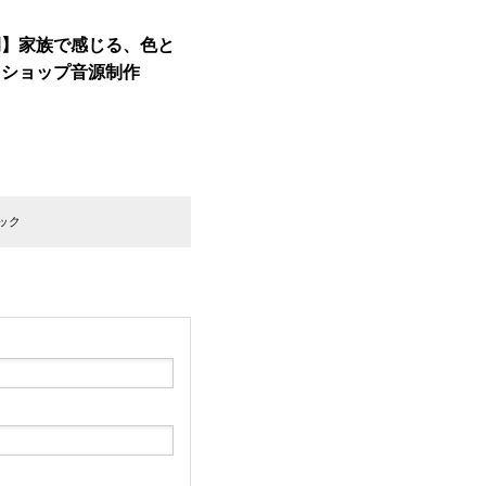
例】家族で感じる、色と
クショップ音源制作
ック