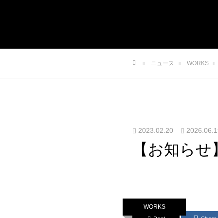
ニュース
WORKS
ホーム
2023.02.20
2026.06.1
【お知らせ
WORKS